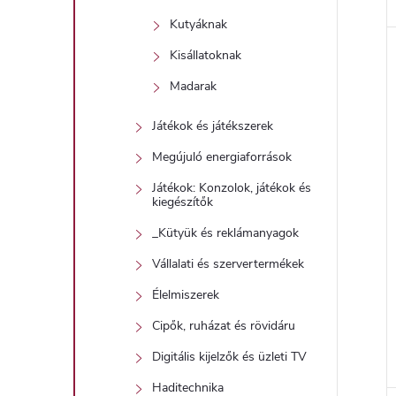
Kutyáknak
Kisállatoknak
Madarak
Játékok és játékszerek
Megújuló energiaforrások
Játékok: Konzolok, játékok és
kiegészítők
_Kütyük és reklámanyagok
Vállalati és szervertermékek
Élelmiszerek
Cipők, ruházat és rövidáru
Digitális kijelzők és üzleti TV
Haditechnika