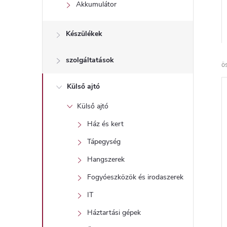
l
Akkumulátor
Készülékek
szolgáltatások
ö
Külső ajtó
Külső ajtó
Ház és kert
Tápegység
Hangszerek
Fogyóeszközök és irodaszerek
IT
Háztartási gépek