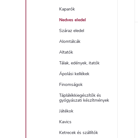
Kaparók
Nedves eledel
Száraz eledel
Alomtálcák
Altatók
Tálak, edények, itatók
Ápolási kellékek
Finomságok
Táplálékkiegészítők és
gyógyászati ​​készítmények
Játékok
Kavics
Ketrecek és szállítók