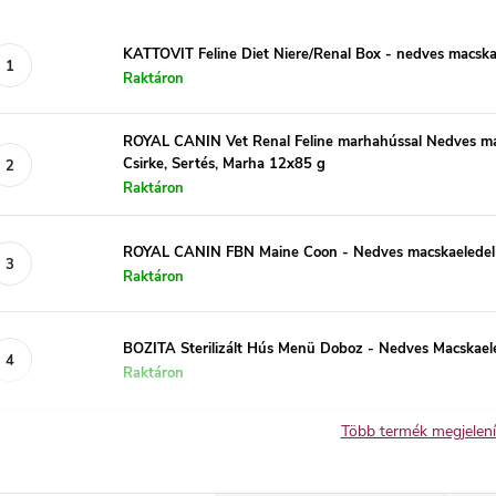
KATTOVIT Feline Diet Niere/Renal Box - nedves macska
Raktáron
ROYAL CANIN Vet Renal Feline marhahússal Nedves ma
Csirke, Sertés, Marha 12x85 g
Raktáron
ROYAL CANIN FBN Maine Coon - Nedves macskaeledel 
Raktáron
BOZITA Sterilizált Hús Menü Doboz - Nedves Macskael
Raktáron
Több termék megjelen