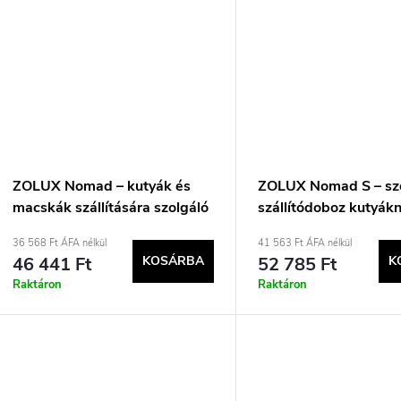
ZOLUX Nomad – kutyák és
ZOLUX Nomad S – sz
macskák szállítására szolgáló
szállítódoboz kutyák
hátizsák laptopzsebbel –
macskáknak – 42×6
36 568 Ft ÁFA nélkül
41 563 Ft ÁFA nélkül
33×29×40 cm
46 441 Ft
KOSÁRBA
52 785 Ft
K
Raktáron
Raktáron