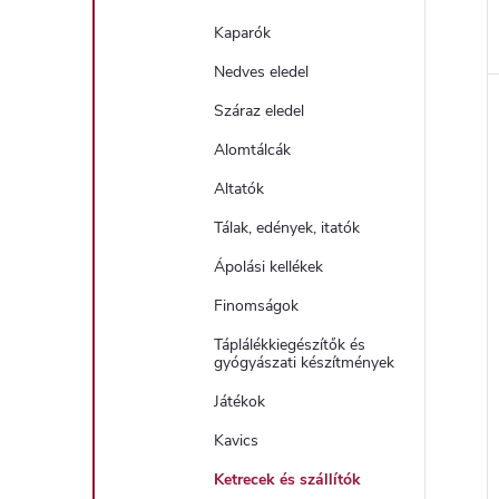
Kaparók
Nedves eledel
Száraz eledel
Alomtálcák
Altatók
Tálak, edények, itatók
Ápolási kellékek
Finomságok
Táplálékkiegészítők és
gyógyászati ​​készítmények
Játékok
Kavics
Ketrecek és szállítók