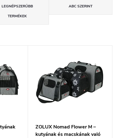
LEGNÉPSZERŰBB
ABC SZERINT
TERMÉKEK
tyának
ZOLUX Nomad Flower M –
kutyának és macskának való