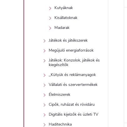
Kutyáknak
Kisállatoknak
Madarak
Játékok és játékszerek
Megújuló energiaforrások
Játékok: Konzolok, játékok és
kiegészítők
_Kütyük és reklámanyagok
Vállalati és szervertermékek
Élelmiszerek
Cipők, ruházat és rövidáru
Digitális kijelzők és üzleti TV
Haditechnika