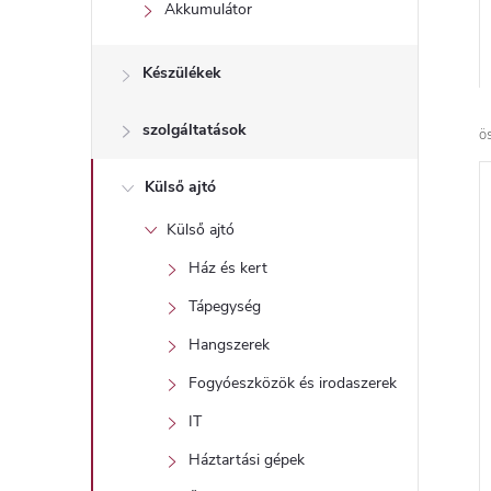
l
Akkumulátor
Készülékek
szolgáltatások
ö
Külső ajtó
Külső ajtó
Ház és kert
Tápegység
Hangszerek
Fogyóeszközök és irodaszerek
IT
Háztartási gépek