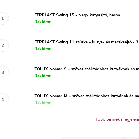
FERPLAST Swing 15 - Nagy kutyaajtó, barna
Raktáron
FERPLAST Swing 11 szürke - kutya- és macskaajtó - 31
Raktáron
ZOLUX Nomad S – szövet szállítódoboz kutyáknak és
Raktáron
ZOLUX Nomad M – szövet szállítódoboz kutyának és 
Raktáron
Több termék megjelen