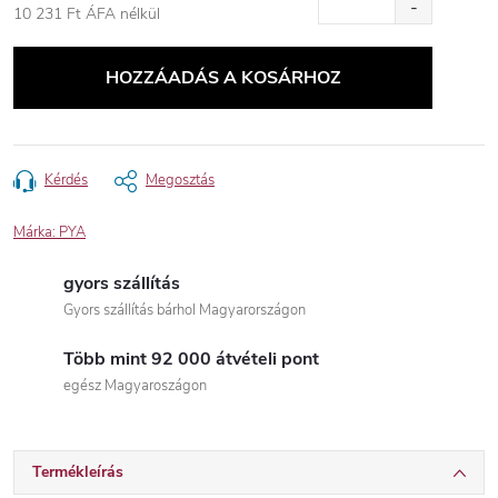
10 231 Ft ÁFA nélkül
Egységár:
HOZZÁADÁS A KOSÁRHOZ
Kérdés
Megosztás
Márka:
PYA
gyors szállítás
Gyors szállítás bárhol Magyarországon
Több mint 92 000 átvételi pont
egész Magyaroszágon
Termékleírás