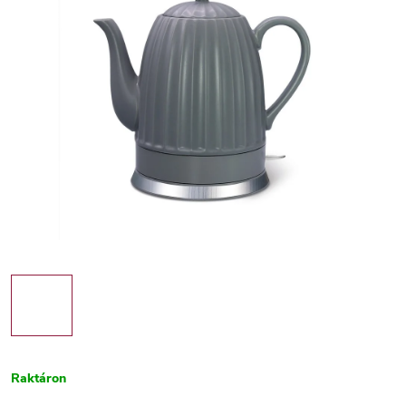
Raktáron