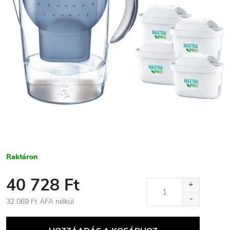
Raktáron
40 728 Ft
32 069 Ft ÁFA nélkül
Egységár: