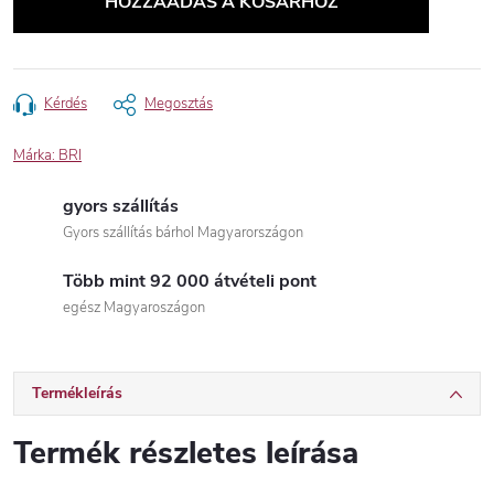
HOZZÁADÁS A KOSÁRHOZ
Kérdés
Megosztás
Márka:
BRI
gyors szállítás
Gyors szállítás bárhol Magyarországon
Több mint 92 000 átvételi pont
egész Magyaroszágon
Termékleírás
Termék részletes leírása