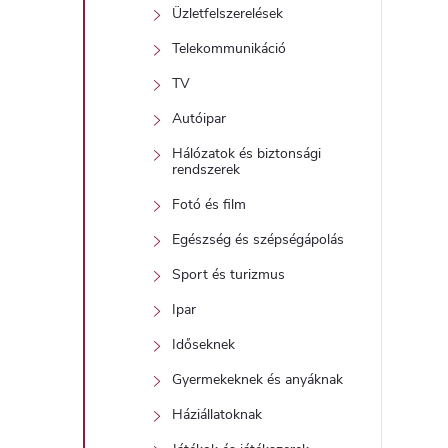
Üzletfelszerelések
Telekommunikáció
TV
Autóipar
Hálózatok és biztonsági
rendszerek
Fotó és film
Egészség és szépségápolás
Sport és turizmus
Ipar
Időseknek
Gyermekeknek és anyáknak
Háziállatoknak