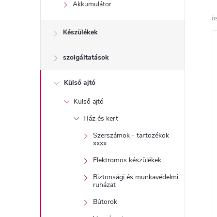
l
Akkumulátor
ö
Készülékek
szolgáltatások
Külső ajtó
Külső ajtó
Ház és kert
Szerszámok - tartozékok
xxxx
Elektromos készülékek
Biztonsági és munkavédelmi
ruházat
Bútorok