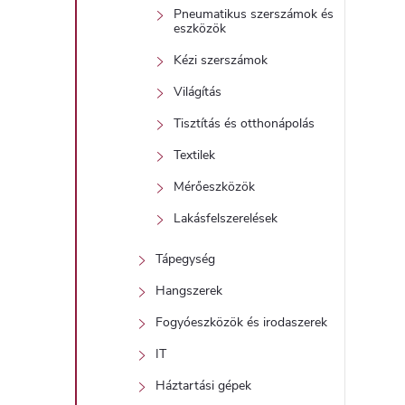
Pneumatikus szerszámok és
eszközök
Kézi szerszámok
Világítás
Tisztítás és otthonápolás
Textilek
Mérőeszközök
Lakásfelszerelések
Tápegység
Hangszerek
Fogyóeszközök és irodaszerek
IT
Háztartási gépek