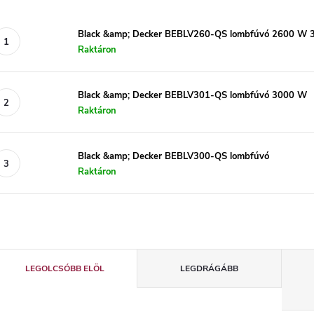
Black &amp; Decker BEBLV260-QS lombfúvó 2600 W 
Raktáron
Black &amp; Decker BEBLV301-QS lombfúvó 3000 W
Raktáron
Black &amp; Decker BEBLV300-QS lombfúvó
Raktáron
T
LEGOLCSÓBB ELÖL
LEGDRÁGÁBB
e