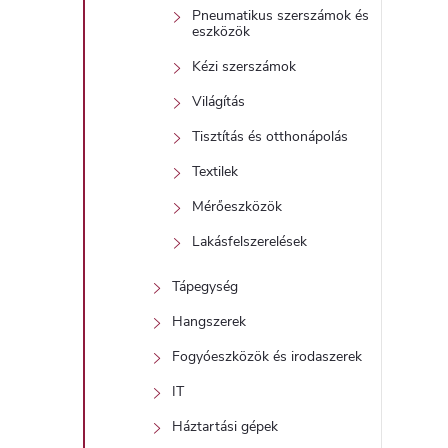
Pneumatikus szerszámok és
eszközök
Kézi szerszámok
Világítás
Tisztítás és otthonápolás
Textilek
Mérőeszközök
Lakásfelszerelések
Tápegység
Hangszerek
Fogyóeszközök és irodaszerek
IT
Háztartási gépek