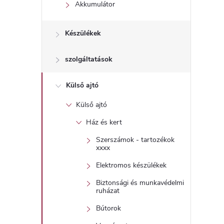
l
Akkumulátor
Készülékek
szolgáltatások
Külső ajtó
Külső ajtó
Ház és kert
Szerszámok - tartozékok
xxxx
Elektromos készülékek
Biztonsági és munkavédelmi
ruházat
Bútorok