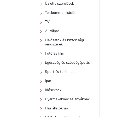
Üzletfelszerelések
Telekommunikáció
TV
Autóipar
Hálózatok és biztonsági
rendszerek
Fotó és film
Egészség és szépségápolás
Sport és turizmus
Ipar
Időseknek
Gyermekeknek és anyáknak
Háziállatoknak