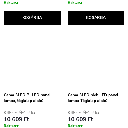
Raktáron
Raktáron
KOSÁRBA
KOSÁRBA
Cama 3LED BI LED panel
Cama 3LED nieb LED panel
lámpa, téglalap alakú
lámpa Téglalap alakú
8 354 Ft ÁFA nélkül
8 354 Ft ÁFA nélkül
10 609 Ft
10 609 Ft
Raktáron
Raktáron