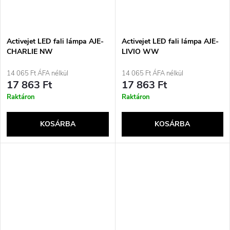
Activejet LED fali lámpa AJE-
Activejet LED fali lámpa AJE-
CHARLIE NW
LIVIO WW
14 065 Ft ÁFA nélkül
14 065 Ft ÁFA nélkül
17 863 Ft
17 863 Ft
Raktáron
Raktáron
KOSÁRBA
KOSÁRBA