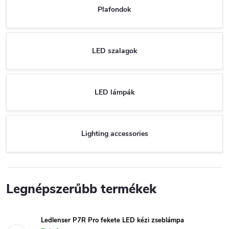
Plafondok
LED szalagok
LED lámpák
Lighting accessories
Legnépszerűbb termékek
Ledlenser P7R Pro fekete LED kézi zseblámpa