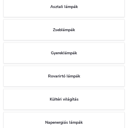
Asztali lámpák
Zseblámpák
Gyereklámpák
Rovarirtó lámpák
Kültéri világítás
Napenergiás lámpák