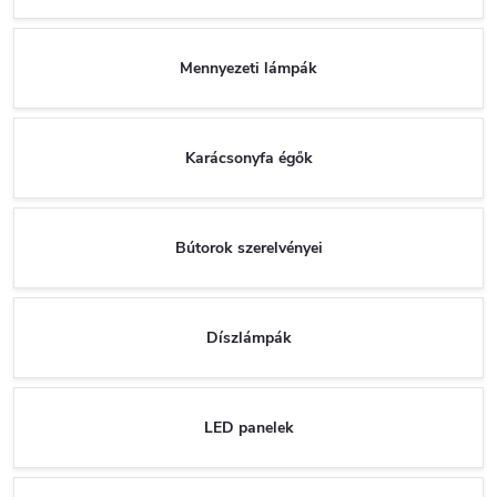
Mennyezeti lámpák
Karácsonyfa égők
Bútorok szerelvényei
Díszlámpák
LED panelek