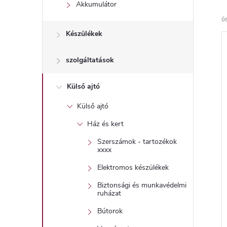
l
Akkumulátor
ö
Készülékek
szolgáltatások
Külső ajtó
Külső ajtó
Ház és kert
Szerszámok - tartozékok
xxxx
Elektromos készülékek
Biztonsági és munkavédelmi
ruházat
Bútorok