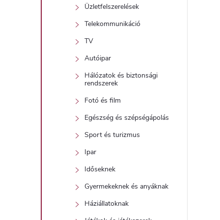
Üzletfelszerelések
Telekommunikáció
TV
Autóipar
Hálózatok és biztonsági
rendszerek
Fotó és film
Egészség és szépségápolás
Sport és turizmus
Ipar
Időseknek
Gyermekeknek és anyáknak
Háziállatoknak