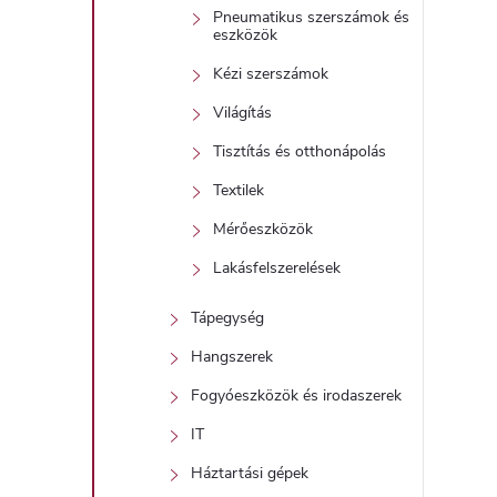
Pneumatikus szerszámok és
eszközök
Kézi szerszámok
Világítás
Tisztítás és otthonápolás
Textilek
Mérőeszközök
Lakásfelszerelések
Tápegység
Hangszerek
Fogyóeszközök és irodaszerek
IT
Háztartási gépek