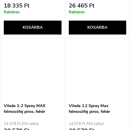
18 335 Ft
26 465 Ft
Raktáron
Raktáron
KOSÁRBA
KOSÁRBA
Vileda 1-2 Spray MAX
Vileda 1.2 Spray Max
felmosófej piros, fehér
felmosófej piros, fehér
24 078 Ft ÁFA nélkül
24 078 Ft ÁFA nélkül