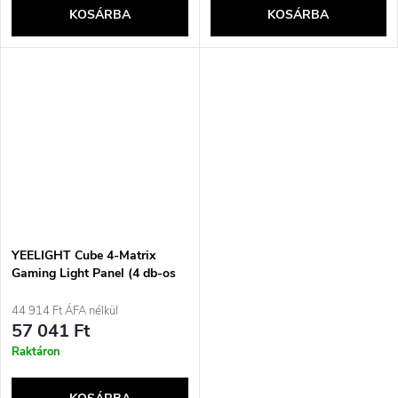
KOSÁRBA
KOSÁRBA
YEELIGHT Cube 4-Matrix
Gaming Light Panel (4 db-os
készlet)
44 914 Ft ÁFA nélkül
57 041 Ft
Raktáron