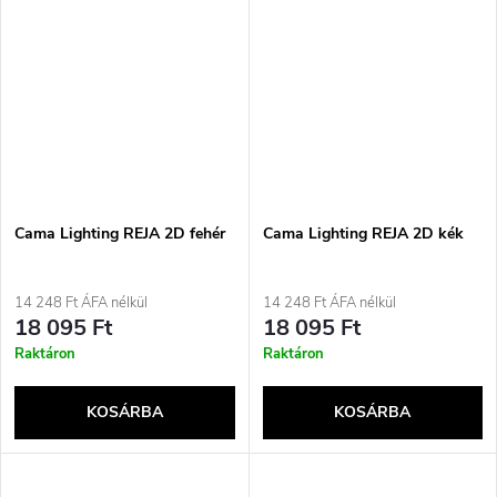
Cama Lighting REJA 2D fehér
Cama Lighting REJA 2D kék
14 248 Ft ÁFA nélkül
14 248 Ft ÁFA nélkül
18 095 Ft
18 095 Ft
Raktáron
Raktáron
KOSÁRBA
KOSÁRBA