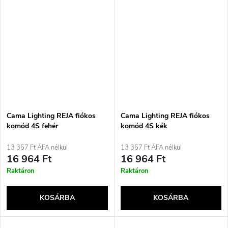
Cama Lighting REJA fiókos
Cama Lighting REJA fiókos
komód 4S fehér
komód 4S kék
13 357 Ft ÁFA nélkül
13 357 Ft ÁFA nélkül
16 964 Ft
16 964 Ft
Raktáron
Raktáron
KOSÁRBA
KOSÁRBA