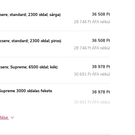
36 508 Ft
re; standard; 2300 oldal; sárga)
28 746 Ft ÁFA nélkül
36 508 Ft
ere; standard; 2300 oldal; piros)
28 746 Ft ÁFA nélkül
38 978 Ft
ere; Supreme; 6500 oldal; kék)
30 691 Ft ÁFA nélkül
Supreme 3000 oldalas fekete
38 978 Ft
30 691 Ft ÁFA nélkül
ítése