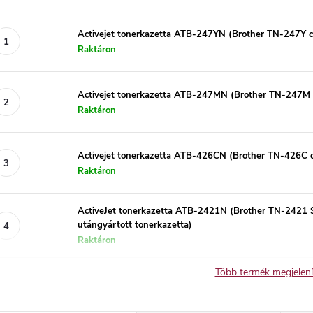
Activejet tonerkazetta ATB-247YN (Brother TN-247Y cse
Raktáron
Activejet tonerkazetta ATB-247MN (Brother TN-247M cs
Raktáron
Activejet tonerkazetta ATB-426CN (Brother TN-426C cs
Raktáron
ActiveJet tonerkazetta ATB-2421N (Brother TN-2421 
utángyártott tonerkazetta)
Raktáron
Több termék megjelen