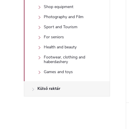
Shop equipment
Photography and Film
Sport and Tourism
For seniors
Health and beauty
Footwear, clothing and
haberdashery
Games and toys
Külső raktár