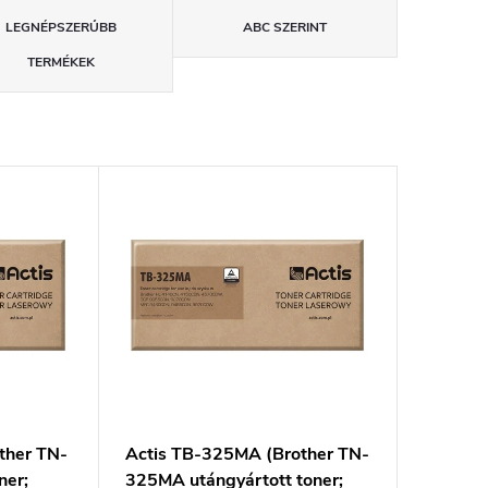
LEGNÉPSZERŰBB
ABC SZERINT
TERMÉKEK
ther TN-
Actis TB-325MA (Brother TN-
ner;
325MA utángyártott toner;