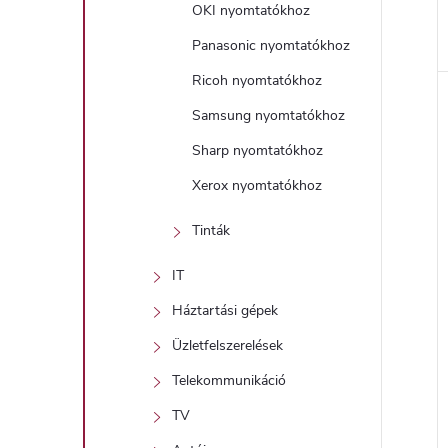
OKI nyomtatókhoz
Panasonic nyomtatókhoz
Ricoh nyomtatókhoz
Samsung nyomtatókhoz
Sharp nyomtatókhoz
Xerox nyomtatókhoz
Tinták
IT
Háztartási gépek
Üzletfelszerelések
Telekommunikáció
TV