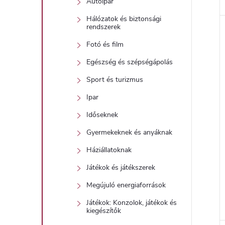
Autóipar
Hálózatok és biztonsági
rendszerek
Fotó és film
Egészség és szépségápolás
Sport és turizmus
Ipar
Időseknek
Gyermekeknek és anyáknak
Háziállatoknak
Játékok és játékszerek
Megújuló energiaforrások
Játékok: Konzolok, játékok és
kiegészítők