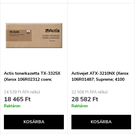
l
n
i
d
s
e
t
z
á
é
j
Actis tonerkazetta TX-3325X
Activejet ATX-3210NX (Xerox
s
(Xerox 106R02312 csere;
106R01487; Supreme; 4100
11000 oldal; fekete)
oldal; fekete-fehér utántöltő)
a
14 539 Ft ÁFA nélkül
22 506 Ft ÁFA nélkül
e
18 465 Ft
28 582 Ft
Raktáron
Raktáron
KOSÁRBA
KOSÁRBA