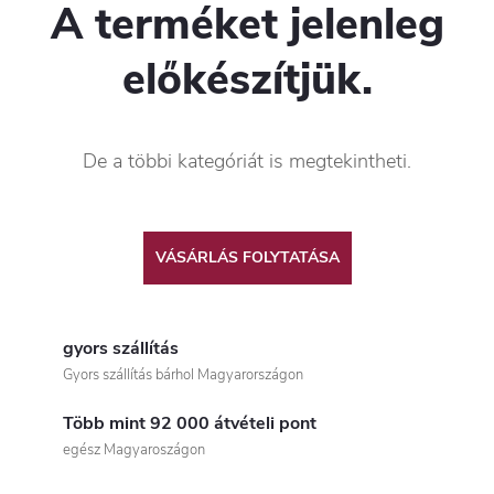
A terméket jelenleg
előkészítjük.
De a többi kategóriát is megtekintheti.
VÁSÁRLÁS FOLYTATÁSA
gyors szállítás
Gyors szállítás bárhol Magyarországon
Több mint 92 000 átvételi pont
egész Magyaroszágon