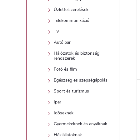
Üzletfelszerelések
Telekommunikáció
j
TV
Autóipar
Hálózatok és biztonsági
rendszerek
Fotó és film
Egészség és szépségápolás
Sport és turizmus
Ipar
Időseknek
Gyermekeknek és anyáknak
Háziállatoknak