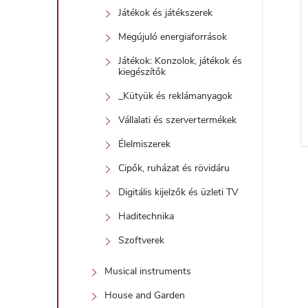
Játékok és játékszerek
Megújuló energiaforrások
Játékok: Konzolok, játékok és
kiegészítők
_Kütyük és reklámanyagok
Vállalati és szervertermékek
Élelmiszerek
Cipők, ruházat és rövidáru
Digitális kijelzők és üzleti TV
Haditechnika
i
Szoftverek
Musical instruments
t
House and Garden