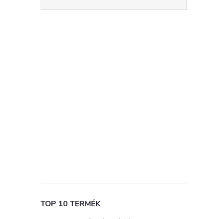
i
TOP 10 TERMÉK