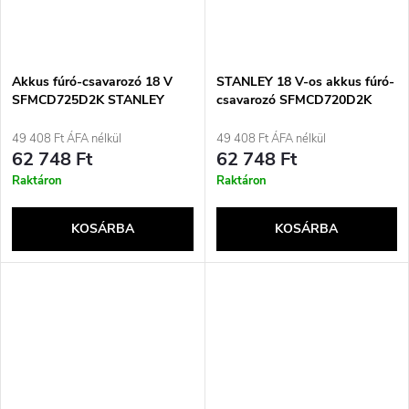
Akkus fúró-csavarozó 18 V
STANLEY 18 V-os akkus fúró-
SFMCD725D2K STANLEY
csavarozó SFMCD720D2K
49 408 Ft ÁFA nélkül
49 408 Ft ÁFA nélkül
62 748 Ft
62 748 Ft
Raktáron
Raktáron
KOSÁRBA
KOSÁRBA