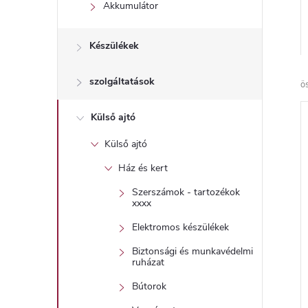
l
Akkumulátor
Készülékek
szolgáltatások
ö
Külső ajtó
Külső ajtó
Ház és kert
Szerszámok - tartozékok
xxxx
Elektromos készülékek
Biztonsági és munkavédelmi
ruházat
Bútorok