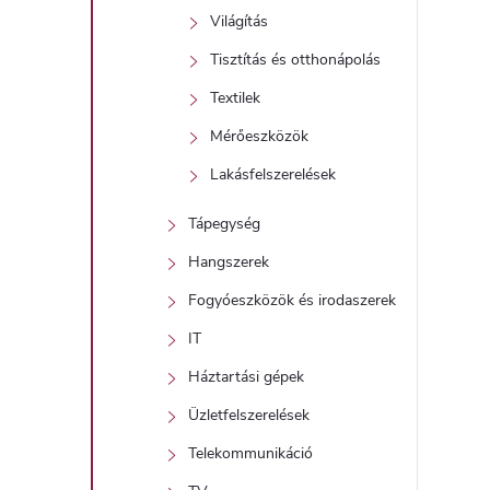
Világítás
Tisztítás és otthonápolás
Textilek
Mérőeszközök
Lakásfelszerelések
Tápegység
Hangszerek
Fogyóeszközök és irodaszerek
IT
Háztartási gépek
Üzletfelszerelések
Telekommunikáció