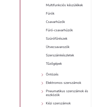
Multifunkciós készülékek
Fúrók
Csavarhúzók
Fúró-csavarhúzók
Szúrófűrészek
Ütvecsavarozók
Szerszámkészletek
Tűzőgépek
Öntözés
Elektromos szerszámok
Pneumatikus szerszámok és
eszközök
Kézi szerszámok