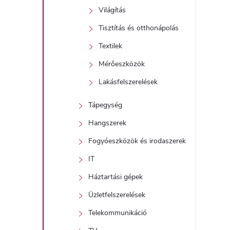
Világítás
Tisztítás és otthonápolás
Textilek
Mérőeszközök
Lakásfelszerelések
Tápegység
Hangszerek
Fogyóeszközök és irodaszerek
IT
Háztartási gépek
Üzletfelszerelések
Telekommunikáció