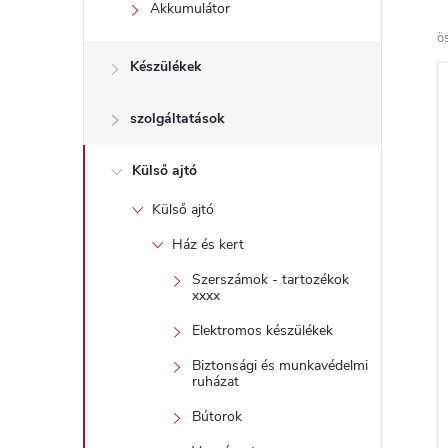
l
Akkumulátor
ö
Készülékek
szolgáltatások
Külső ajtó
Külső ajtó
Ház és kert
Szerszámok - tartozékok
xxxx
Elektromos készülékek
Biztonsági és munkavédelmi
ruházat
Bútorok