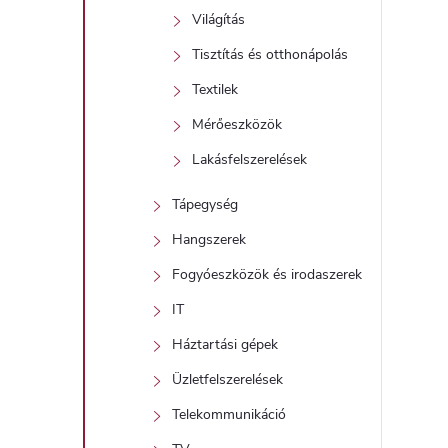
Világítás
Tisztítás és otthonápolás
Textilek
Mérőeszközök
Lakásfelszerelések
Tápegység
Hangszerek
Fogyóeszközök és irodaszerek
IT
Háztartási gépek
Üzletfelszerelések
Telekommunikáció