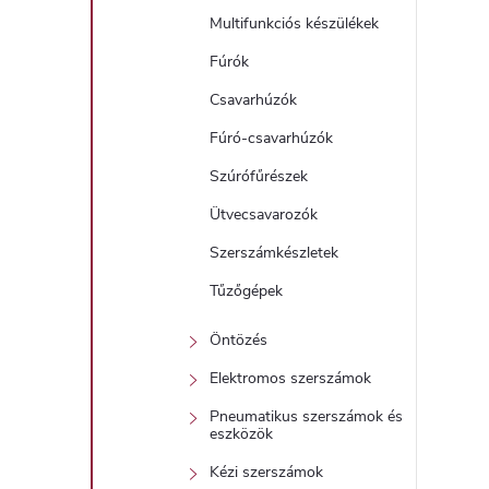
Multifunkciós készülékek
Fúrók
Csavarhúzók
Fúró-csavarhúzók
Szúrófűrészek
Ütvecsavarozók
Szerszámkészletek
Tűzőgépek
Öntözés
Elektromos szerszámok
Pneumatikus szerszámok és
eszközök
Kézi szerszámok