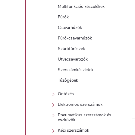
Multifunkciós készülékek
Fúrók
Csavarhúzók
Fúró-csavarhúzók
Szúrófűrészek
Ütvecsavarozók
Szerszámkészletek
Tűzőgépek
Öntözés
Elektromos szerszámok
Pneumatikus szerszámok és
eszközök
Kézi szerszámok