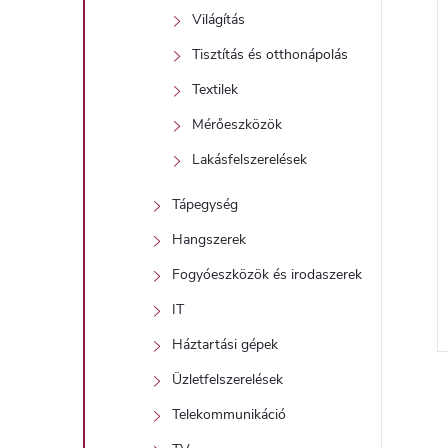
Világítás
Tisztítás és otthonápolás
Textilek
Mérőeszközök
Lakásfelszerelések
Tápegység
Hangszerek
Fogyóeszközök és irodaszerek
IT
Háztartási gépek
Üzletfelszerelések
Telekommunikáció