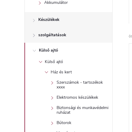
l
Akkumulátor
Készülékek
szolgáltatások
ö
Külső ajtó
Külső ajtó
Ház és kert
Szerszámok - tartozékok
xxxx
Elektromos készülékek
Biztonsági és munkavédelmi
ruházat
Bútorok