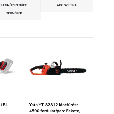
LEGNÉPSZERŰBB
ABC SZERINT
TERMÉKEK
i BL-
Yato YT-82812 láncfűrész
4500 fordulat/perc Fekete,