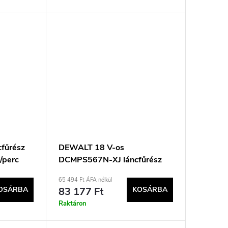
fűrész
DEWALT 18 V-os
/perc
DCMPS567N-XJ láncfűrész
65 494 Ft ÁFA nélkül
OSÁRBA
83 177 Ft
KOSÁRBA
Raktáron