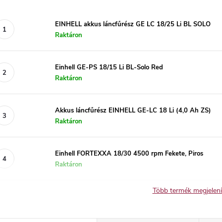
EINHELL akkus láncfűrész GE LC 18/25 Li BL SOLO
Raktáron
Einhell GE-PS 18/15 Li BL-Solo Red
Raktáron
Akkus láncfűrész EINHELL GE-LC 18 Li (4,0 Ah ZS)
Raktáron
Einhell FORTEXXA 18/30 4500 rpm Fekete, Piros
Raktáron
Több termék megjelen