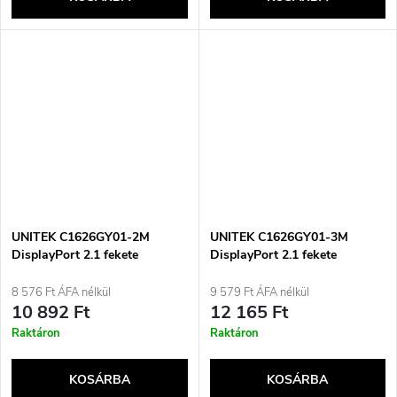
UNITEK C1626GY01-2M
UNITEK C1626GY01-3M
DisplayPort 2.1 fekete
DisplayPort 2.1 fekete
8 576 Ft ÁFA nélkül
9 579 Ft ÁFA nélkül
10 892 Ft
12 165 Ft
Raktáron
Raktáron
KOSÁRBA
KOSÁRBA