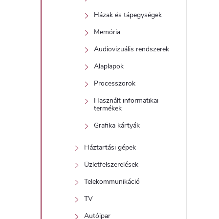
Házak és tápegységek
Memória
Audiovizuális rendszerek
Alaplapok
Processzorok
Használt informatikai
termékek
Grafika kártyák
Háztartási gépek
Üzletfelszerelések
Telekommunikáció
TV
Autóipar