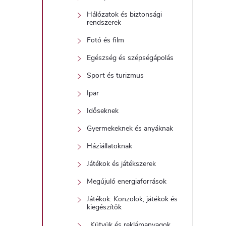
Hálózatok és biztonsági
rendszerek
Fotó és film
Egészség és szépségápolás
Sport és turizmus
Ipar
Időseknek
Gyermekeknek és anyáknak
Háziállatoknak
Játékok és játékszerek
Megújuló energiaforrások
Játékok: Konzolok, játékok és
kiegészítők
_Kütyük és reklámanyagok