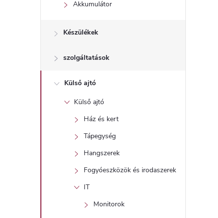
l
Akkumulátor
Készülékek
szolgáltatások
Külső ajtó
Külső ajtó
Ház és kert
Tápegység
Hangszerek
Fogyóeszközök és irodaszerek
IT
Monitorok