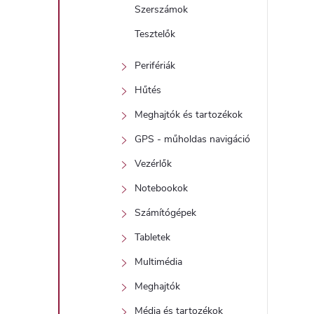
Szerszámok
Tesztelők
Perifériák
Hűtés
Meghajtók és tartozékok
GPS - műholdas navigáció
Vezérlők
Notebookok
Számítógépek
Tabletek
Multimédia
Meghajtók
Média és tartozékok