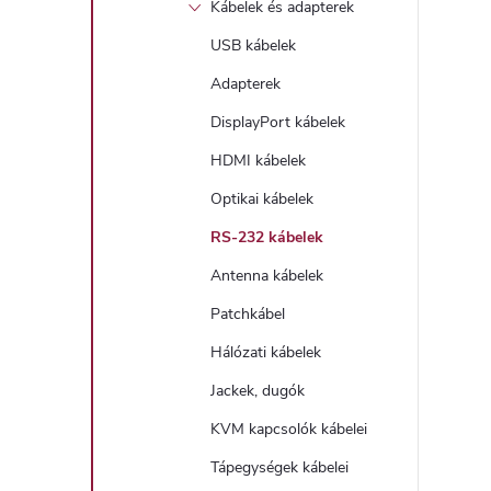
Kábelek és adapterek
USB kábelek
Adapterek
DisplayPort kábelek
HDMI kábelek
Optikai kábelek
RS-232 kábelek
Antenna kábelek
Patchkábel
Hálózati kábelek
Jackek, dugók
KVM kapcsolók kábelei
Tápegységek kábelei