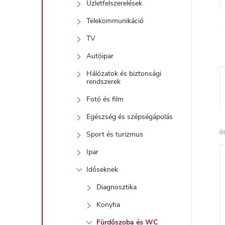
Üzletfelszerelések
Telekommunikáció
TV
Autóipar
Hálózatok és biztonsági
rendszerek
Fotó és film
Egészség és szépségápolás
ö
Sport és turizmus
Ipar
Időseknek
Diagnosztika
Konyha
Fürdőszoba és WC