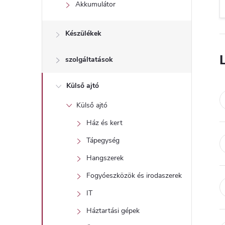
l
Akkumulátor
Készülékek
szolgáltatások
Külső ajtó
Külső ajtó
Ház és kert
Tápegység
Hangszerek
Fogyóeszközök és irodaszerek
IT
Háztartási gépek