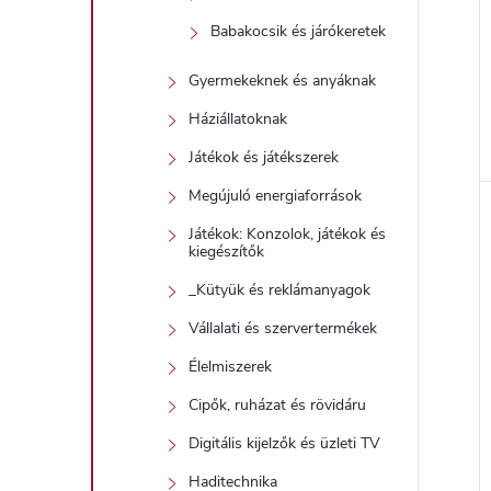
Babakocsik és járókeretek
Gyermekeknek és anyáknak
Háziállatoknak
Játékok és játékszerek
Megújuló energiaforrások
Játékok: Konzolok, játékok és
kiegészítők
_Kütyük és reklámanyagok
Vállalati és szervertermékek
Élelmiszerek
Cipők, ruházat és rövidáru
Digitális kijelzők és üzleti TV
Haditechnika