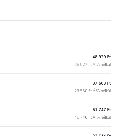
48 929 Ft
38 527 Ft ÁFA nélkül
37 503 Ft
29 530 Ft ÁFA nélkül
51 747 Ft
40 746 Ft ÁFA nélkül