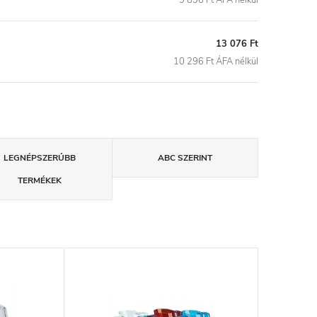
13 076 Ft
10 296 Ft ÁFA nélkül
LEGNÉPSZERŰBB
ABC SZERINT
TERMÉKEK