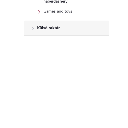
haberdashery
Games and toys
Külső raktár