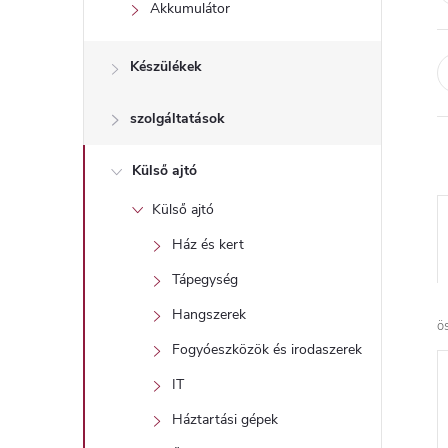
l
Akkumulátor
Készülékek
szolgáltatások
Külső ajtó
Külső ajtó
Ház és kert
Tápegység
Hangszerek
ö
Fogyóeszközök és irodaszerek
IT
Háztartási gépek