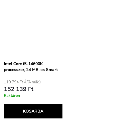
Intel Core i5-14600K
processzor, 24 MB-os Smart
Cache Box
119 794 Ft ÁFA nélkül
152 139 Ft
Raktáron
KOSÁRBA