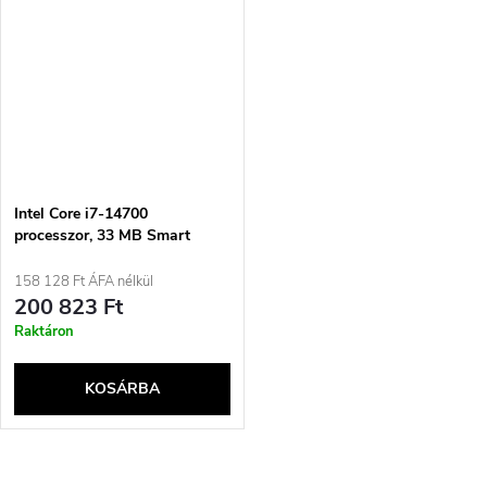
Intel Core i7-14700
processzor, 33 MB Smart
Cache Box
158 128 Ft ÁFA nélkül
200 823 Ft
Raktáron
KOSÁRBA