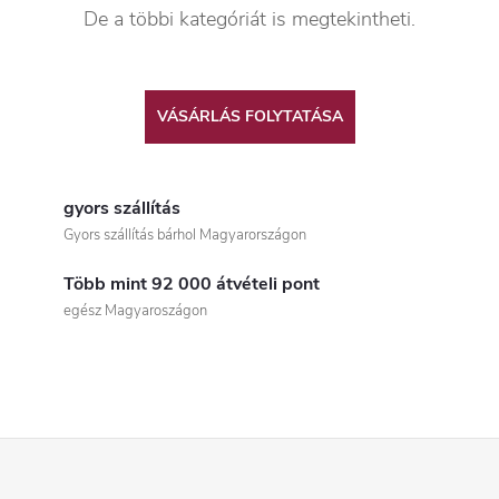
De a többi kategóriát is megtekintheti.
VÁSÁRLÁS FOLYTATÁSA
gyors szállítás
Gyors szállítás bárhol Magyarországon
Több mint 92 000 átvételi pont
egész Magyaroszágon
L