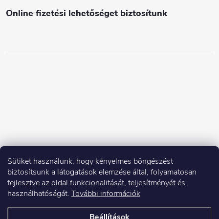
Online fizetési lehetőséget biztosítunk
Sütiket használunk, hogy kényelmes böngészést
biztosítsunk a látogatások elemzése által, folyamatosan
fejlesztve az oldal funkcionalitását, teljesítményét és
használhatóságát.
További információk
Beállítások