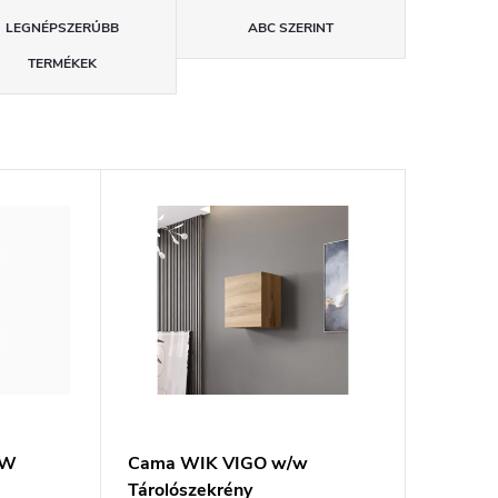
LEGNÉPSZERŰBB
ABC SZERINT
TERMÉKEK
DW
Cama WIK VIGO w/w
Tárolószekrény