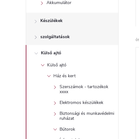
l
Akkumulátor
Készülékek
szolgáltatások
ö
Külső ajtó
Külső ajtó
Ház és kert
Szerszámok - tartozékok
xxxx
Elektromos készülékek
Biztonsági és munkavédelmi
ruházat
Bútorok