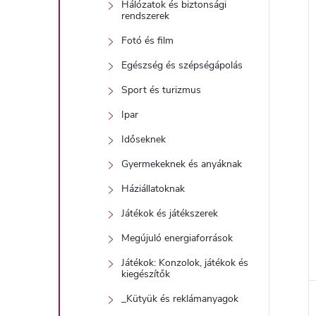
Hálózatok és biztonsági
rendszerek
Fotó és film
Egészség és szépségápolás
Sport és turizmus
Ipar
Időseknek
Gyermekeknek és anyáknak
Háziállatoknak
Játékok és játékszerek
Megújuló energiaforrások
Játékok: Konzolok, játékok és
kiegészítők
_Kütyük és reklámanyagok