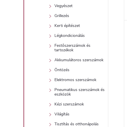
Vegyészet
Grillezés
Kerti építészet
Légkondicionálás
Festőszerszámok és
tartozékok
Akkumulátoros szerszámok
Öntözés
Elektromos szerszámok
Pneumatikus szerszámok és
eszközök
Kézi szerszámok
Világítás
Tisztítás és otthonápolás