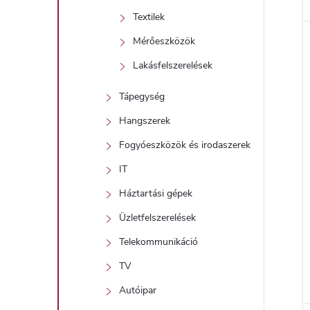
Textilek
Mérőeszközök
Lakásfelszerelések
Tápegység
Hangszerek
Fogyóeszközök és irodaszerek
IT
Háztartási gépek
Üzletfelszerelések
Telekommunikáció
TV
Autóipar