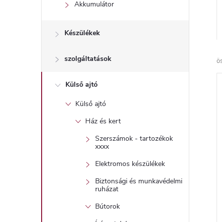
l
Akkumulátor
Készülékek
szolgáltatások
ö
Külső ajtó
Külső ajtó
Ház és kert
Szerszámok - tartozékok
xxxx
Elektromos készülékek
Biztonsági és munkavédelmi
ruházat
Bútorok