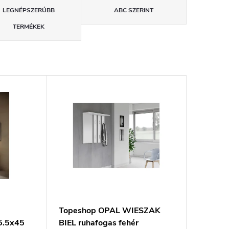
LEGNÉPSZERŰBB
ABC SZERINT
TERMÉKEK
Topeshop OPAL WIESZAK
5.5x45
BIEL ruhafogas fehér