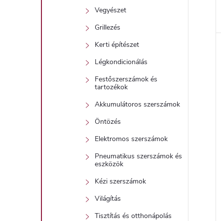
Vegyészet
Grillezés
Kerti építészet
Légkondicionálás
Festőszerszámok és
tartozékok
Akkumulátoros szerszámok
Öntözés
Elektromos szerszámok
Pneumatikus szerszámok és
eszközök
Kézi szerszámok
Világítás
Tisztítás és otthonápolás