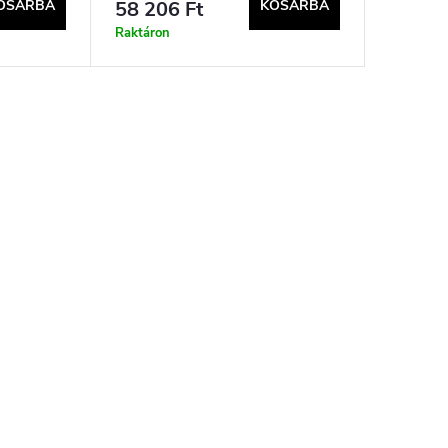
OSÁRBA
58 206 Ft
KOSÁRBA
Raktáron