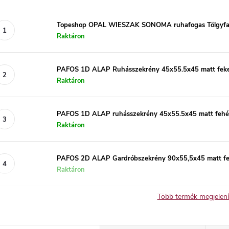
Topeshop OPAL WIESZAK SONOMA ruhafogas Tölgyf
Raktáron
PAFOS 1D ALAP Ruhásszekrény 45x55.5x45 matt fek
Raktáron
PAFOS 1D ALAP ruhásszekrény 45x55.5x45 matt fehé
Raktáron
PAFOS 2D ALAP Gardróbszekrény 90x55,5x45 matt fe
Raktáron
Több termék megjelen