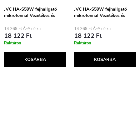
JVC HA-S59W fejhallgató
JVC HA-S59W fejhallgató
mikrofonnal Vezetékes és
mikrofonnal Vezetékes és
vezeték nélküli Fejre
vezeték nélküli Fejre
helyezhető Zene / szabadidő
helyezhető Zene / szabadidő
14 269 Ft ÁFA nélkül
14 269 Ft ÁFA nélkül
Bluetooth Kék
USB Type-C Bluetooth Fekete
18 122 Ft
18 122 Ft
Raktáron
Raktáron
KOSÁRBA
KOSÁRBA