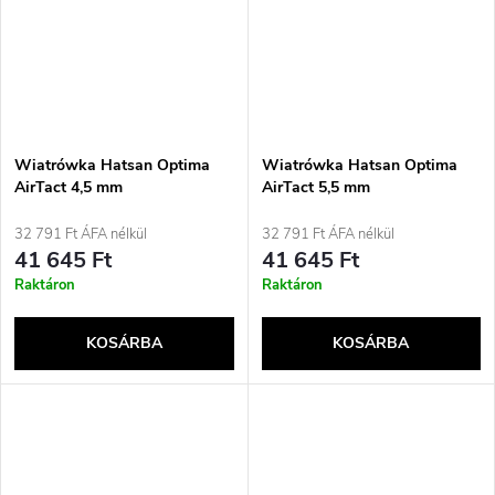
Wiatrówka Hatsan Optima
Wiatrówka Hatsan Optima
AirTact 4,5 mm
AirTact 5,5 mm
32 791 Ft ÁFA nélkül
32 791 Ft ÁFA nélkül
41 645 Ft
41 645 Ft
Raktáron
Raktáron
KOSÁRBA
KOSÁRBA