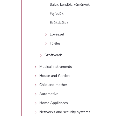
Sálak, kendők, kémények
Fejfedők
i
Esőkabátok
Lövészet
Túlélés
Szoftverek
Musical instruments
House and Garden
Child and mother
Automotive
Home Appliances
Networks and security systems