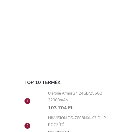
TOP 10 TERMÉK
Ulefone Armor 24 24GB/256GB
22000mAh
103 704 Ft
HIKVISION DS-7608NXI-K2(D) IP
RÖGZÍTŐ