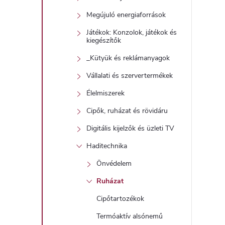
r
Megújuló energiaforrások
Játékok: Konzolok, játékok és
kiegészítők
_Kütyük és reklámanyagok
Vállalati és szervertermékek
í
Élelmiszerek
t
Cipők, ruházat és rövidáru
Digitális kijelzők és üzleti TV
Haditechnika
Önvédelem
l
Ruházat
Cipőtartozékok
Termóaktív alsónemű