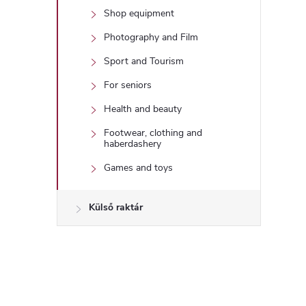
Shop equipment
Photography and Film
Sport and Tourism
For seniors
Health and beauty
Footwear, clothing and
haberdashery
Games and toys
Külső raktár