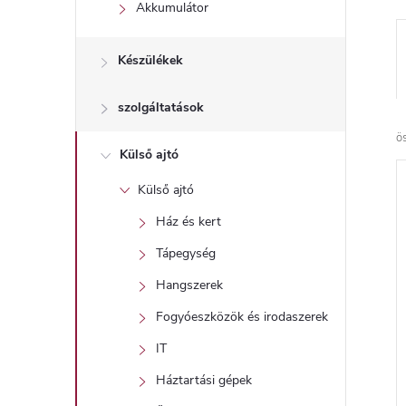
l
Akkumulátor
Készülékek
szolgáltatások
ö
Külső ajtó
Külső ajtó
Ház és kert
Tápegység
Hangszerek
Fogyóeszközök és irodaszerek
IT
Háztartási gépek