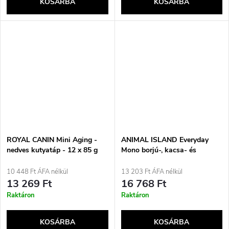
KOSÁRBA
KOSÁRBA
ROYAL CANIN Mini Aging -
ANIMAL ISLAND Everyday
nedves kutyatáp - 12 x 85 g
Mono borjú-, kacsa- és
pulykahúsos nedves kutyatáp
- 9x300g
10 448 Ft ÁFA nélkül
13 203 Ft ÁFA nélkül
13 269 Ft
16 768 Ft
Raktáron
Raktáron
KOSÁRBA
KOSÁRBA