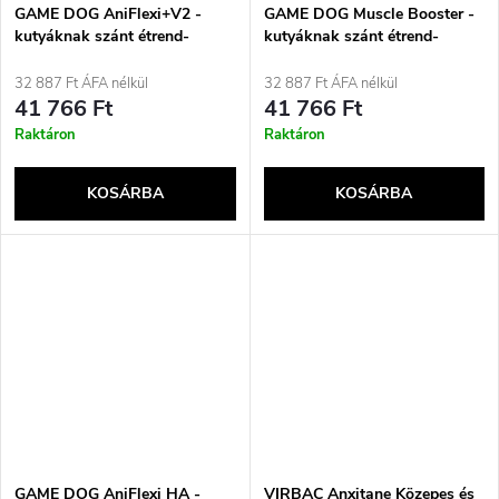
GAME DOG AniFlexi+V2 -
GAME DOG Muscle Booster -
kutyáknak szánt étrend-
kutyáknak szánt étrend-
kiegészítők - 250g
kiegészítők - 400g
32 887 Ft ÁFA nélkül
32 887 Ft ÁFA nélkül
41 766 Ft
41 766 Ft
Raktáron
Raktáron
KOSÁRBA
KOSÁRBA
GAME DOG AniFlexi HA -
VIRBAC Anxitane Közepes és