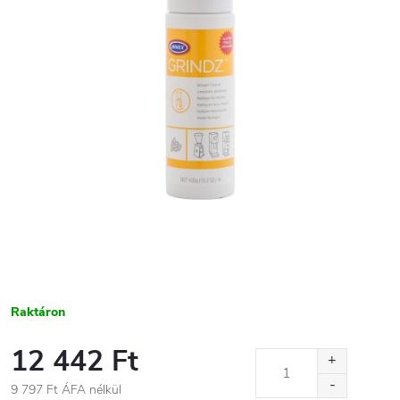
Raktáron
12 442 Ft
9 797 Ft ÁFA nélkül