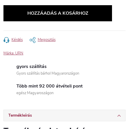
Egységár:
HOZZÁADÁS A KOSÁRHOZ
Kérdés
Megosztás
Márka:
URN
gyors szállítás
Gyors szállítás bárhol Magyarországon
Több mint 92 000 átvételi pont
egész Magyaroszágon
Termékleírás