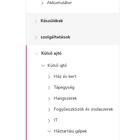
l
Akkumulátor
Készülékek
szolgáltatások
Külső ajtó
Külső ajtó
Ház és kert
Tápegység
Hangszerek
Fogyóeszközök és irodaszerek
IT
Háztartási gépek