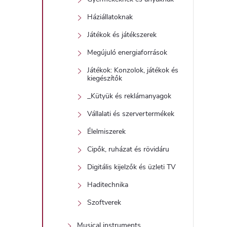
Háziállatoknak
Játékok és játékszerek
Megújuló energiaforrások
Játékok: Konzolok, játékok és
kiegészítők
_Kütyük és reklámanyagok
Vállalati és szervertermékek
Élelmiszerek
Cipők, ruházat és rövidáru
Digitális kijelzők és üzleti TV
Haditechnika
Szoftverek
Musical instruments