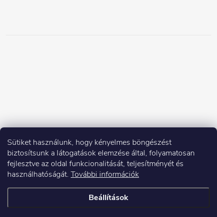
Sütiket használunk, hogy kényelmes böngészést
biztosítsunk a látogatások elemzése által, folyamatosan
fejlesztve az oldal funkcionalitását, teljesítményét és
használhatóságát.
További információk
Beállítások