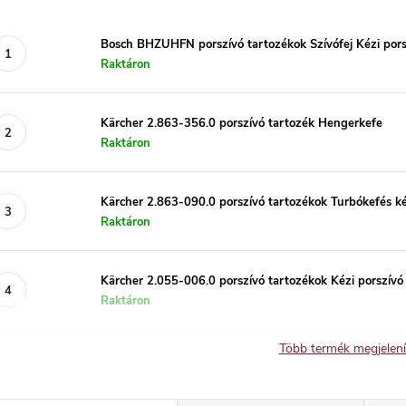
Bosch BHZUHFN porszívó tartozékok Szívófej Kézi pors
Raktáron
Kärcher 2.863-356.0 porszívó tartozék Hengerkefe
Raktáron
Kärcher 2.863-090.0 porszívó tartozékok Turbókefés ké
Raktáron
Kärcher 2.055-006.0 porszívó tartozékok Kézi porszívó
Raktáron
Több termék megjelen