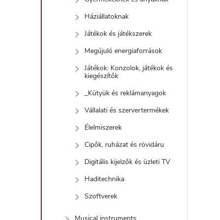
Háziállatoknak
Játékok és játékszerek
Megújuló energiaforrások
Játékok: Konzolok, játékok és
kiegészítők
_Kütyük és reklámanyagok
Vállalati és szervertermékek
Élelmiszerek
Cipők, ruházat és rövidáru
Digitális kijelzők és üzleti TV
Haditechnika
Szoftverek
Musical instruments