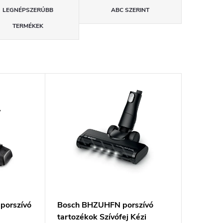
LEGNÉPSZERŰBB
ABC SZERINT
TERMÉKEK
porszívó
Bosch BHZUHFN porszívó
tartozékok Szívófej Kézi