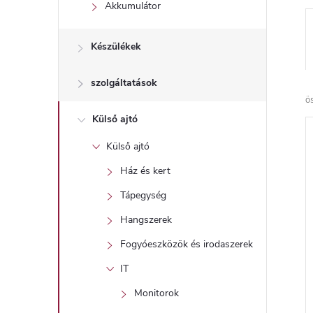
l
Akkumulátor
Készülékek
szolgáltatások
ö
Külső ajtó
Külső ajtó
Ház és kert
Tápegység
Hangszerek
Fogyóeszközök és irodaszerek
IT
Monitorok