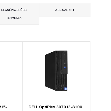
LEGNÉPSZERŰBB
ABC SZERINT
TERMÉKEK
 i5-
DELL OptiPlex 3070 i3-8100