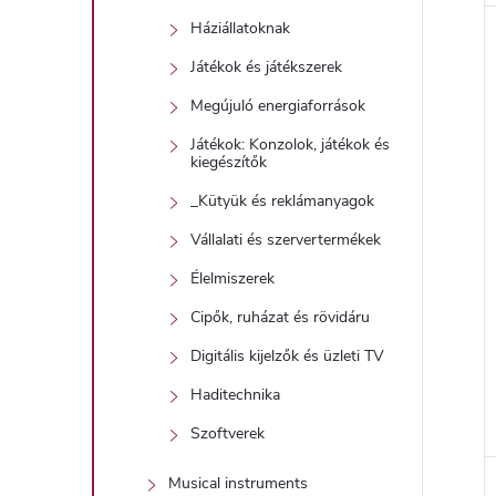
Háziállatoknak
Játékok és játékszerek
Megújuló energiaforrások
Játékok: Konzolok, játékok és
kiegészítők
_Kütyük és reklámanyagok
Vállalati és szervertermékek
Élelmiszerek
Cipők, ruházat és rövidáru
Digitális kijelzők és üzleti TV
Haditechnika
Szoftverek
Musical instruments