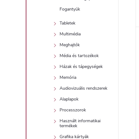
Fogantyúk
Tabletek
Multimédia
Meghajtók
Média és tartozékok
Házak és tápegységek
Memória
Audiovizuális rendszerek
Alaplapok
Processzorok
Használt informatikai
termékek
Grafika kártyák