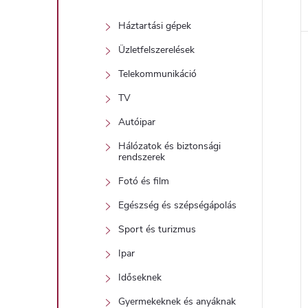
Háztartási gépek
Üzletfelszerelések
Telekommunikáció
TV
Autóipar
Hálózatok és biztonsági
rendszerek
Fotó és film
Egészség és szépségápolás
Sport és turizmus
Ipar
Időseknek
Gyermekeknek és anyáknak