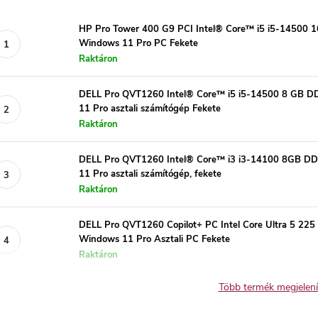
HP Pro Tower 400 G9 PCI Intel® Core™ i5 i5-1450
Windows 11 Pro PC Fekete
Raktáron
DELL Pro QVT1260 Intel® Core™ i5 i5-14500 8 GB
11 Pro asztali számítógép Fekete
Raktáron
DELL Pro QVT1260 Intel® Core™ i3 i3-14100 8GB
11 Pro asztali számítógép, fekete
Raktáron
DELL Pro QVT1260 Copilot+ PC Intel Core Ultra 5 
Windows 11 Pro Asztali PC Fekete
Raktáron
Több termék megjelen