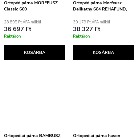
Ortopéd párna MORFEUSZ
Ortopéd párna Morfeusz
Classic 660
Delikatny 664 REHAFUND,
fehér
28 895 Ft ÁFA nélkül
30 179 Ft ÁFA nélkül
36 697 Ft
38 327 Ft
Raktáron
Raktáron
KOSÁRBA
KOSÁRBA
Ortopédiai párna BAMBUSZ
Ortopédiai párna hason