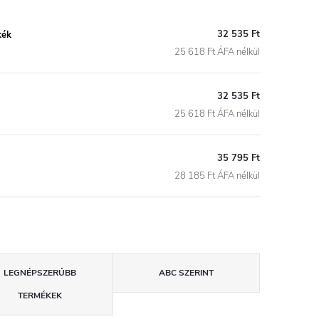
32 535 Ft
kék
25 618 Ft ÁFA nélkül
32 535 Ft
25 618 Ft ÁFA nélkül
35 795 Ft
28 185 Ft ÁFA nélkül
LEGNÉPSZERŰBB
ABC SZERINT
TERMÉKEK