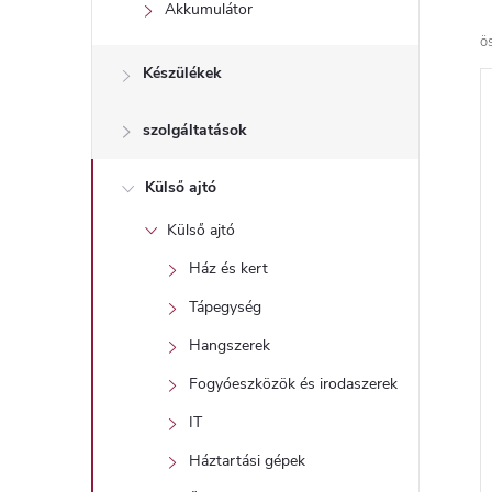
l
Akkumulátor
ö
Készülékek
szolgáltatások
Külső ajtó
Külső ajtó
Ház és kert
Tápegység
Hangszerek
Fogyóeszközök és irodaszerek
IT
Háztartási gépek