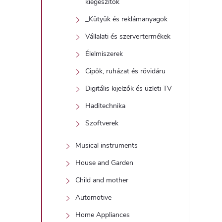
kiegészítők
_Kütyük és reklámanyagok
Vállalati és szervertermékek
Élelmiszerek
Cipők, ruházat és rövidáru
Digitális kijelzők és üzleti TV
Haditechnika
Szoftverek
Musical instruments
House and Garden
Child and mother
Automotive
Home Appliances