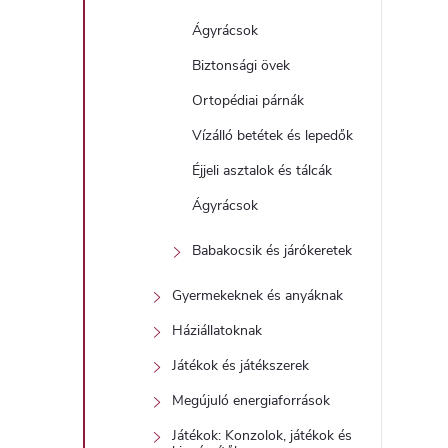
Ágyrácsok
Biztonsági övek
Ortopédiai párnák
Vízálló betétek és lepedők
Éjjeli asztalok és tálcák
Ágyrácsok
Babakocsik és járókeretek
Gyermekeknek és anyáknak
Háziállatoknak
Játékok és játékszerek
Megújuló energiaforrások
Játékok: Konzolok, játékok és