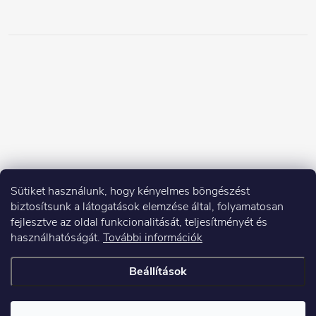
Sütiket használunk, hogy kényelmes böngészést
biztosítsunk a látogatások elemzése által, folyamatosan
fejlesztve az oldal funkcionalitását, teljesítményét és
használhatóságát.
További információk
Beállítások
Copyright 2026
Elektroshock.hu
. Minden jog fenntartva.