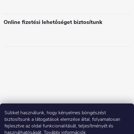
Online fizetési lehetőséget biztosítunk
Sütiket használunk, hogy kényelmes böngészést
biztosítsunk a látogatások elemzése által, folyamatosan
fejlesztve az oldal funkcionalitását, teljesítményét és
használhatóságát.
További információk