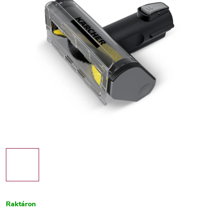
Raktáron