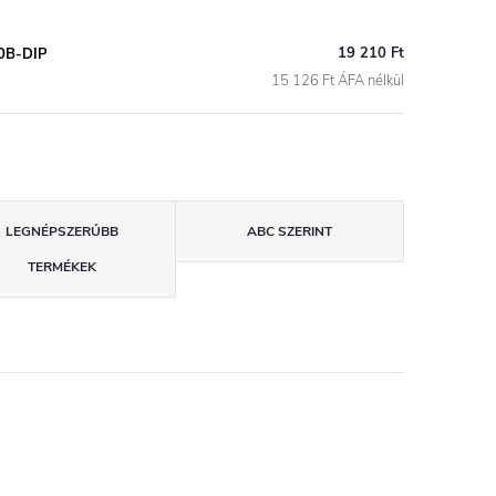
19 210 Ft
0B-DIP
15 126 Ft ÁFA nélkül
LEGNÉPSZERŰBB
ABC SZERINT
TERMÉKEK