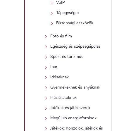
VoIP
Tápegységek
Biztonsági eszközök
Fotó és film
Egészség és szépségápolás
Sport és turizmus
Ipar
Időseknek
Gyermekeknek és anyáknak
Háziállatoknak
Játékok és játékszerek
Megújuló energiaforrások
Játékok: Konzolok, játékok és