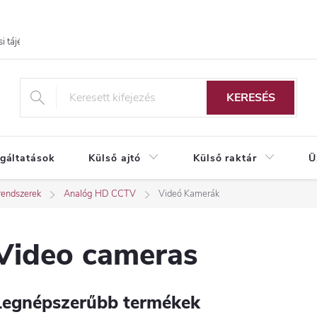
i tájékoztató
KERESÉS
lgáltatások
Külső ajtó
Külső raktár
Ü
rendszerek
Analóg HD CCTV
Videó Kamerák
Video cameras
Legnépszerűbb termékek