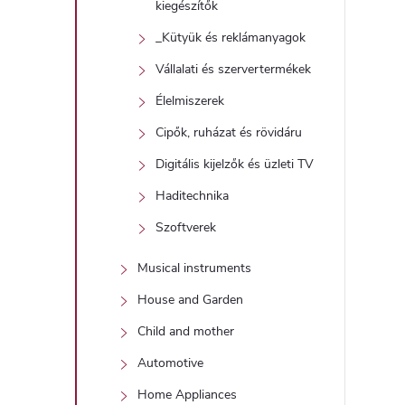
kiegészítők
_Kütyük és reklámanyagok
Vállalati és szervertermékek
Élelmiszerek
Cipők, ruházat és rövidáru
Digitális kijelzők és üzleti TV
Haditechnika
Szoftverek
Musical instruments
House and Garden
Child and mother
Automotive
Home Appliances