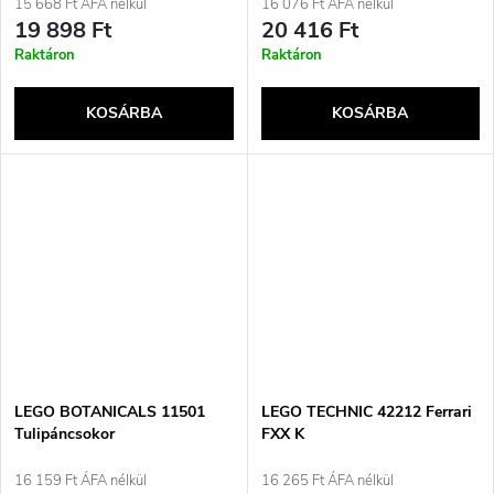
15 668 Ft ÁFA nélkül
16 076 Ft ÁFA nélkül
19 898 Ft
20 416 Ft
Raktáron
Raktáron
KOSÁRBA
KOSÁRBA
LEGO BOTANICALS 11501
LEGO TECHNIC 42212 Ferrari
Tulipáncsokor
FXX K
16 159 Ft ÁFA nélkül
16 265 Ft ÁFA nélkül