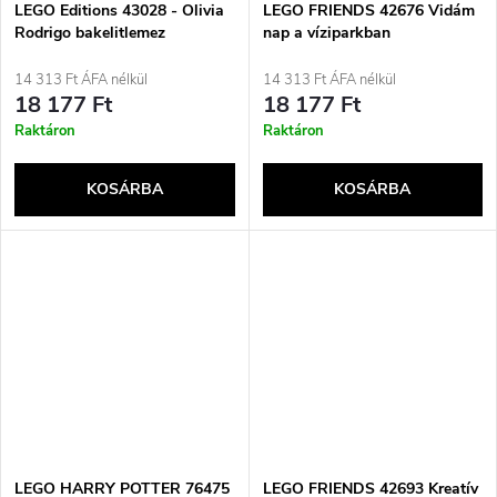
LEGO Editions 43028 - Olivia
LEGO FRIENDS 42676 Vidám
Rodrigo bakelitlemez
nap a víziparkban
14 313 Ft ÁFA nélkül
14 313 Ft ÁFA nélkül
18 177 Ft
18 177 Ft
Raktáron
Raktáron
KOSÁRBA
KOSÁRBA
LEGO HARRY POTTER 76475
LEGO FRIENDS 42693 Kreatív