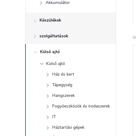
l
Akkumulátor
Készülékek
szolgáltatások
ö
Külső ajtó
Külső ajtó
Ház és kert
Tápegység
Hangszerek
Fogyóeszközök és irodaszerek
IT
Háztartási gépek