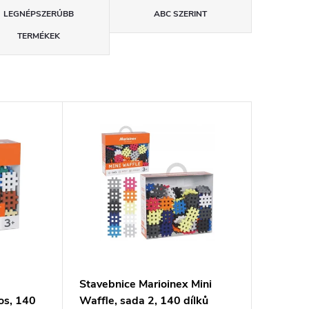
LEGNÉPSZERŰBB
ABC SZERINT
TERMÉKEK
e
Stavebnice Marioinex Mini
os, 140
Waffle, sada 2, 140 dílků