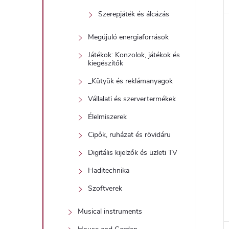
Szerepjáték és álcázás
Megújuló energiaforrások
Játékok: Konzolok, játékok és
kiegészítők
_Kütyük és reklámanyagok
Vállalati és szervertermékek
Élelmiszerek
Cipők, ruházat és rövidáru
Digitális kijelzők és üzleti TV
Haditechnika
Szoftverek
Musical instruments