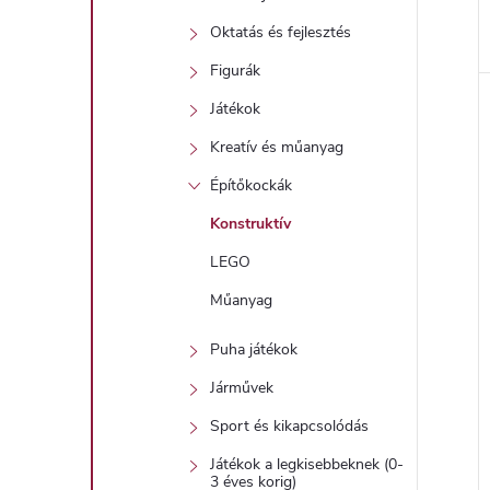
Oktatás és fejlesztés
Figurák
Játékok
Kreatív és műanyag
Építőkockák
Konstruktív
LEGO
Műanyag
Puha játékok
Járművek
Sport és kikapcsolódás
Játékok a legkisebbeknek (0-
3 éves korig)