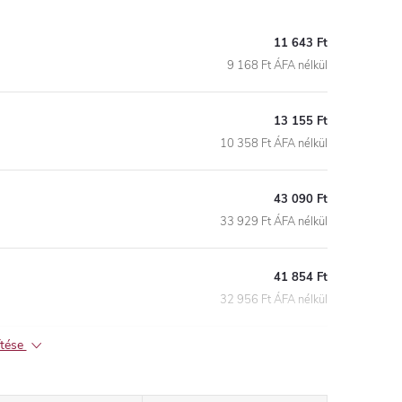
11 643 Ft
9 168 Ft ÁFA nélkül
13 155 Ft
10 358 Ft ÁFA nélkül
43 090 Ft
33 929 Ft ÁFA nélkül
41 854 Ft
32 956 Ft ÁFA nélkül
ítése