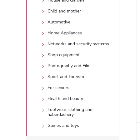
House and Garden
Child and mother
Automotive
Home Appliances
Networks and security systems
Shop equipment
Photography and Film
Sport and Tourism
For seniors
Health and beauty
Footwear, clothing and
haberdashery
Games and toys