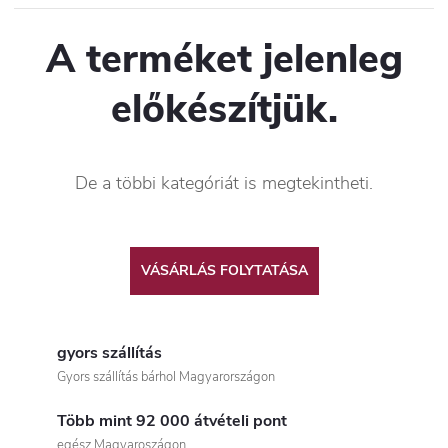
A terméket jelenleg
előkészítjük.
De a többi kategóriát is megtekintheti.
VÁSÁRLÁS FOLYTATÁSA
gyors szállítás
Gyors szállítás bárhol Magyarországon
Több mint 92 000 átvételi pont
egész Magyaroszágon