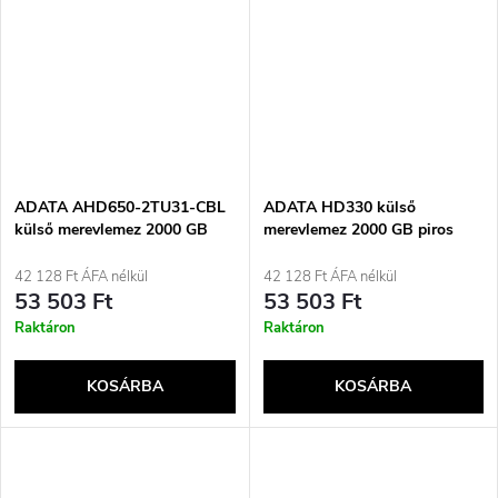
ADATA AHD650-2TU31-CBL
ADATA HD330 külső
külső merevlemez 2000 GB
merevlemez 2000 GB piros
piros
42 128 Ft ÁFA nélkül
42 128 Ft ÁFA nélkül
53 503 Ft
53 503 Ft
Raktáron
Raktáron
KOSÁRBA
KOSÁRBA