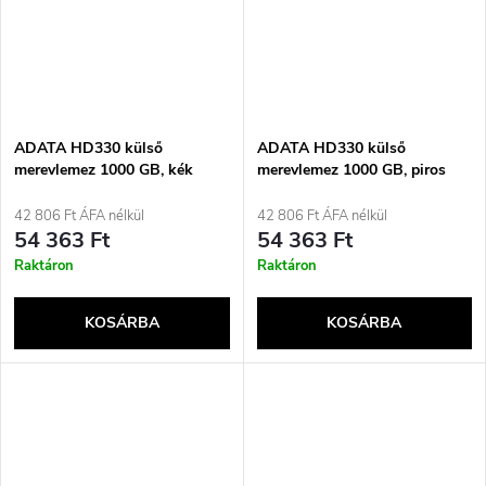
ADATA HD330 külső
ADATA HD330 külső
merevlemez 1000 GB, kék
merevlemez 1000 GB, piros
42 806 Ft ÁFA nélkül
42 806 Ft ÁFA nélkül
54 363 Ft
54 363 Ft
Raktáron
Raktáron
KOSÁRBA
KOSÁRBA