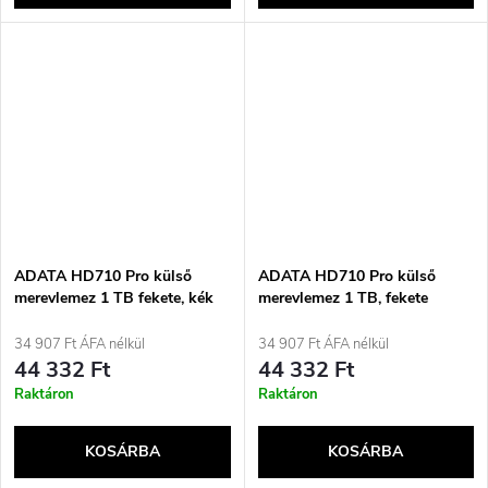
ADATA HD710 Pro külső
ADATA HD710 Pro külső
merevlemez 1 TB fekete, kék
merevlemez 1 TB, fekete
34 907 Ft ÁFA nélkül
34 907 Ft ÁFA nélkül
44 332 Ft
44 332 Ft
Raktáron
Raktáron
KOSÁRBA
KOSÁRBA