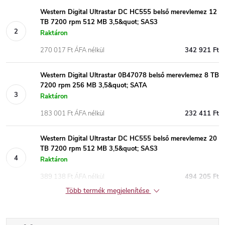
Western Digital Ultrastar DC HC555 belső merevlemez 12
TB 7200 rpm 512 MB 3,5&quot; SAS3
Raktáron
270 017 Ft ÁFA nélkül
342 921 Ft
Western Digital Ultrastar 0B47078 belső merevlemez 8 TB
7200 rpm 256 MB 3,5&quot; SATA
Raktáron
183 001 Ft ÁFA nélkül
232 411 Ft
Western Digital Ultrastar DC HC555 belső merevlemez 20
TB 7200 rpm 512 MB 3,5&quot; SAS3
Raktáron
389 138 Ft ÁFA nélkül
494 205 Ft
Több termék megjelenítése